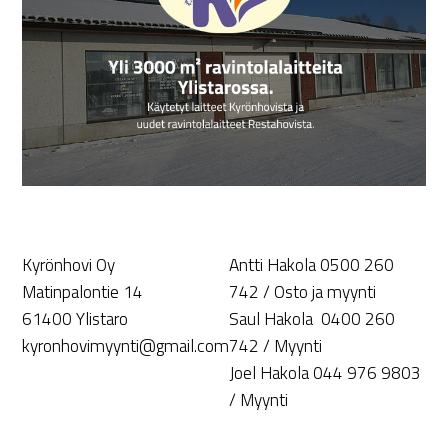
Kyrönhovi Oy
Antti Hakola 0500 260
Matinpalontie 14
742 / Osto ja myynti
61400 Ylistaro
Saul Hakola 0400 260
kyronhovimyynti@gmail.com
742 / Myynti
Joel Hakola 044 976 9803
/ Myynti