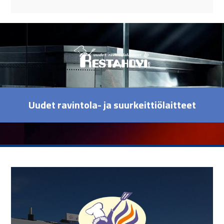
Uudet ravintola- ja suurkeittiölaitteet