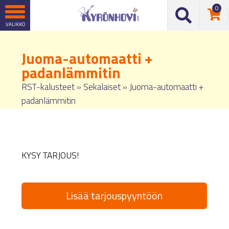
0
Juoma-automaatti +
padanlämmitin
RST-kalusteet
»
Sekalaiset
»
Juoma-automaatti +
padanlämmitin
KYSY TARJOUS!
Lisää tarjouspyyntöön