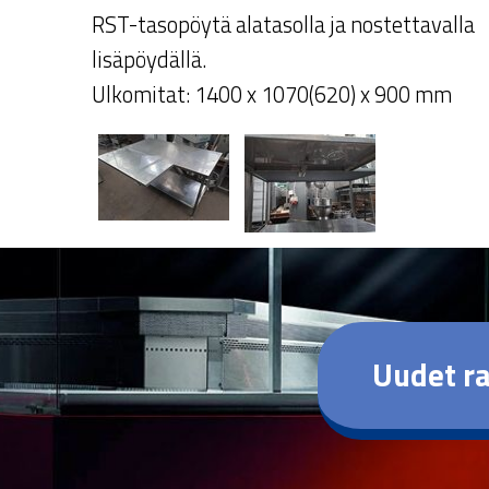
RST-tasopöytä alatasolla ja nostettavalla
lisäpöydällä.
Ulkomitat: 1400 x 1070(620) x 900 mm
Uudet ra