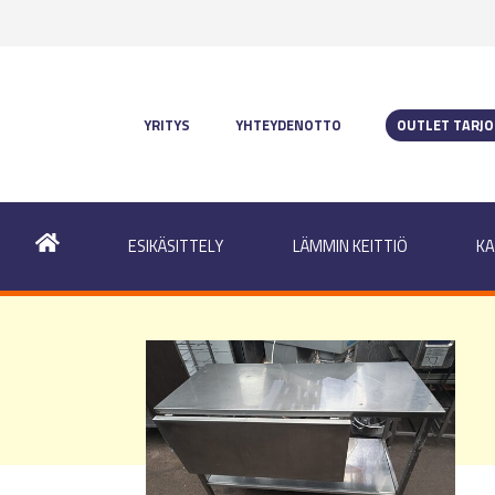
YRITYS
YHTEYDENOTTO
OUTLET TARJ
ESIKÄSITTELY
LÄMMIN KEITTIÖ
KA