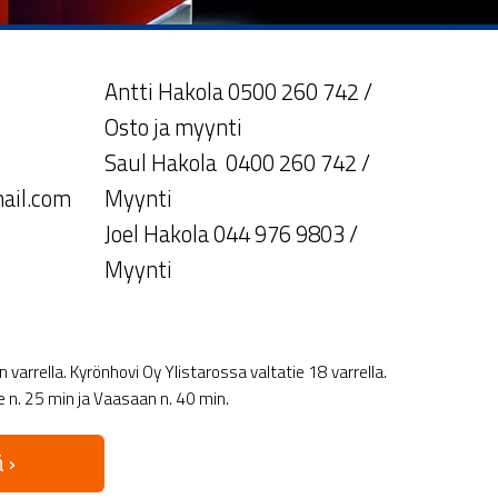
Antti Hakola 0500 260 742 /
Osto ja myynti
Saul Hakola 0400 260 742 /
ail.com
Myynti
Joel Hakola 044 976 9803 /
Myynti
varrella. Kyrönhovi Oy Ylistarossa valtatie 18 varrella.
le n. 25 min ja Vaasaan n. 40 min.
 ›