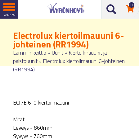
0
Electrolux kiertoilmauuni 6-
johteinen (RR1994)
Lämmin keittiö
»
Uunit
»
Kiertoilmauunit ja
paistouunit
»
Electrolux kiertoilmauuni 6-johteinen
(RR1994)
ECF/E 6-0 kiertoilmauuni
Mitat:
Leveys - 860mm
Syvyys - 760mm