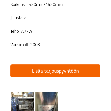
Korkeus - 530mm/1420mm
Jalustalla
Teho: 7,7kW
Vuosimalli: 2003
Lisää tarjouspyyntöön