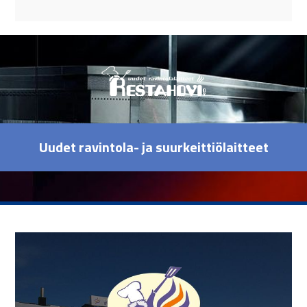
Uudet ravintola- ja suurkeittiölaitteet