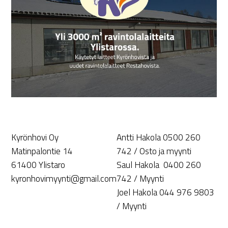
Kyrönhovi Oy
Antti Hakola 0500 260
Matinpalontie 14
742 / Osto ja myynti
61400 Ylistaro
Saul Hakola 0400 260
kyronhovimyynti@gmail.com
742 / Myynti
Joel Hakola 044 976 9803
/ Myynti