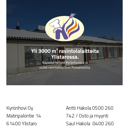
Kyrönhovi Oy
Antti Hakola 0500 260
Matinpalontie 14
742 / Osto ja myynti
61400 Ylistaro
Saul Hakola 0400 260