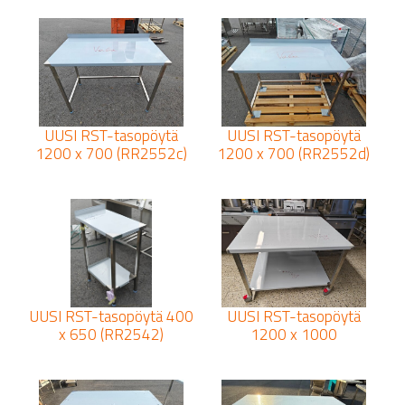
UUSI RST-tasopöytä
UUSI RST-tasopöytä
1200 x 700 (RR2552c)
1200 x 700 (RR2552d)
UUSI RST-tasopöytä 400
UUSI RST-tasopöytä
x 650 (RR2542)
1200 x 1000