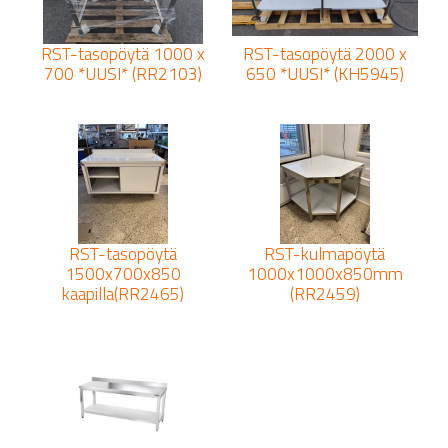
RST-tasopöytä 1000 x
RST-tasopöytä 2000 x
700 *UUSI* (RR2103)
650 *UUSI* (KH5945)
RST-tasopöytä
RST-kulmapöytä
1500x700x850
1000x1000x850mm
kaapilla(RR2465)
(RR2459)