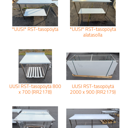
*UUSI* RST-tasopöytä
*UUSI* RST-tasopöytä
alatasolla
UUSI RST-tasopöytä 800
UUSI RST-tasopöytä
x 700 (RR2178)
2000 x 900 (RR2179)