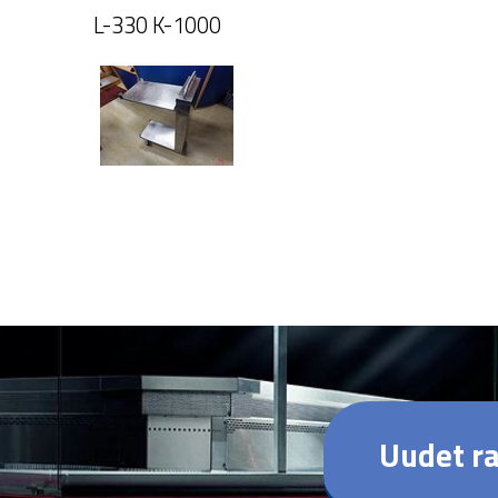
L-330 K-1000
Uudet ra