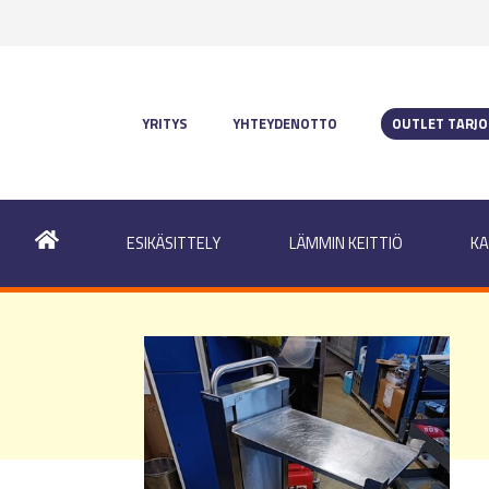
YRITYS
YHTEYDENOTTO
OUTLET TARJ
ESIKÄSITTELY
LÄMMIN KEITTIÖ
KA