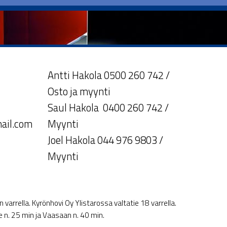
Antti Hakola 0500 260 742 /
Osto ja myynti
Saul Hakola 0400 260 742 /
ail.com
Myynti
Joel Hakola 044 976 9803 /
Myynti
varrella. Kyrönhovi Oy Ylistarossa valtatie 18 varrella.
le n. 25 min ja Vaasaan n. 40 min.