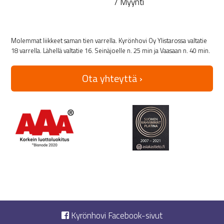
/ Myynti
Molemmat liikkeet saman tien varrella. Kyrönhovi Oy Ylistarossa valtatie
18 varrella. Lähellä valtatie 16. Seinäjoelle n. 25 min ja Vaasaan n. 40 min.
Ota yhteyttä ›
Kyrönhovi Facebook-sivut