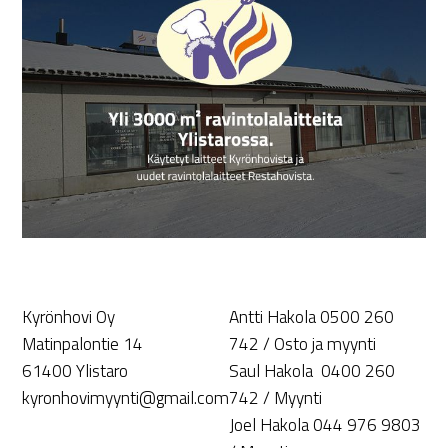
Kyrönhovi Oy
Antti Hakola 0500 260
Matinpalontie 14
742 / Osto ja myynti
61400 Ylistaro
Saul Hakola 0400 260
kyronhovimyynti@gmail.com
742 / Myynti
Joel Hakola 044 976 9803