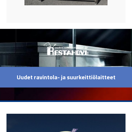
Uudet ravintola- ja suurkeittiölaitteet