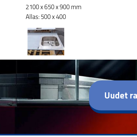
2100 x 650 x 900 mm
Allas: 500 x 400
Uudet ra