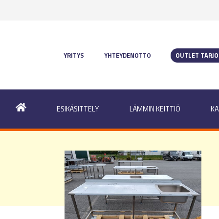
YRITYS
YHTEYDENOTTO
OUTLET TARJ
ESIKÄSITTELY
LÄMMIN KEITTIÖ
KA