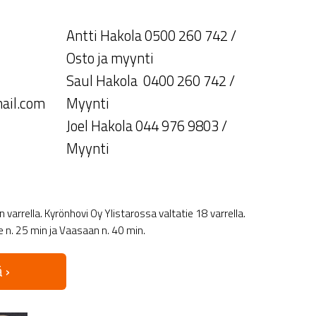
Antti Hakola 0500 260 742 /
Osto ja myynti
Saul Hakola 0400 260 742 /
ail.com
Myynti
Joel Hakola 044 976 9803 /
Myynti
varrella. Kyrönhovi Oy Ylistarossa valtatie 18 varrella.
le n. 25 min ja Vaasaan n. 40 min.
 ›