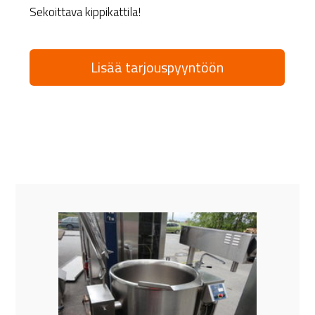
Sekoittava kippikattila!
Lisää tarjouspyyntöön