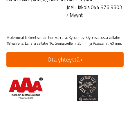
Joel Hakola 044 976 9803
/ Myynti
Molemmat liikkeet saman tien varrella. Kyrönhovi Oy Ylistarossa valtatie
18 varrella. Lähellä valtatie 16. Seinäjoelle n. 25 min ja Vaasaan n. 40 min.
Ota yhteyttä ›