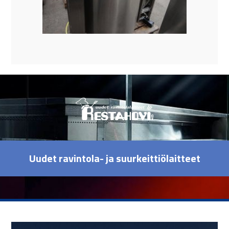
Uudet ravintola- ja suurkeittiölaitteet