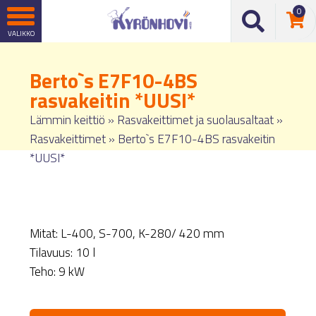
0
Berto`s E7F10-4BS
rasvakeitin *UUSI*
Lämmin keittiö
»
Rasvakeittimet ja suolausaltaat
»
Rasvakeittimet
»
Berto`s E7F10-4BS rasvakeitin
*UUSI*
Mitat: L-400, S-700, K-280/ 420 mm
Tilavuus: 10 l
Teho: 9 kW