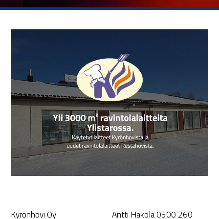
Kyrönhovi Oy
Antti Hakola 0500 260