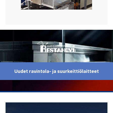
Uudet ravintola- ja suurkeittiölaitteet