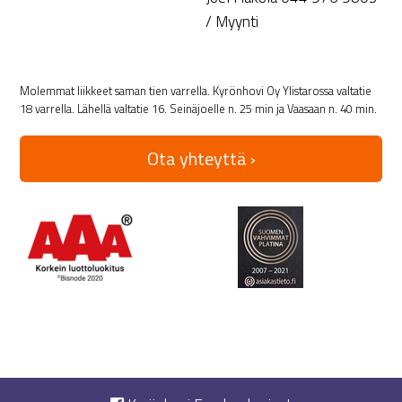
/ Myynti
Molemmat liikkeet saman tien varrella. Kyrönhovi Oy Ylistarossa valtatie
18 varrella. Lähellä valtatie 16. Seinäjoelle n. 25 min ja Vaasaan n. 40 min.
Ota yhteyttä ›