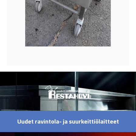
Uudet ravintola- ja suurkeittiölaitteet