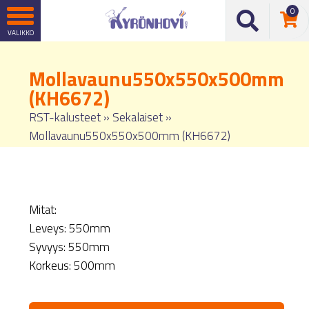
0
Mollavaunu550x550x500mm
(KH6672)
RST-kalusteet
»
Sekalaiset
»
Mollavaunu550x550x500mm (KH6672)
Mitat:
Leveys: 550mm
Syvyys: 550mm
Korkeus: 500mm