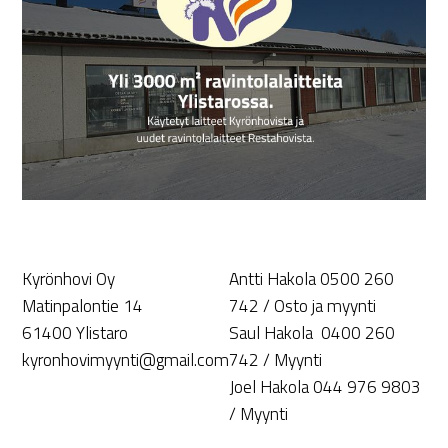
Kyrönhovi Oy
Antti Hakola 0500 260
Matinpalontie 14
742 / Osto ja myynti
61400 Ylistaro
Saul Hakola 0400 260
kyronhovimyynti@gmail.com
742 / Myynti
Joel Hakola 044 976 9803
/ Myynti