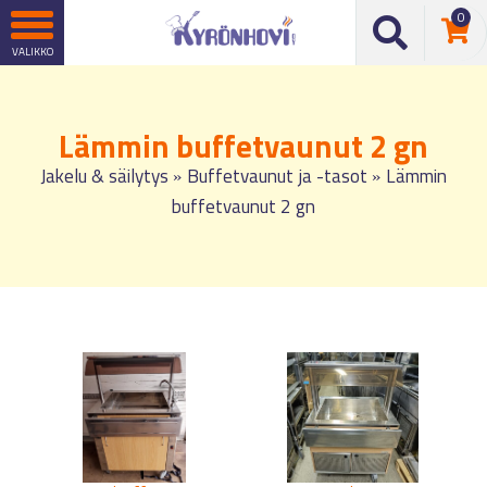
0
Lämmin buffetvaunut 2 gn
Jakelu & säilytys
Buffetvaunut ja -tasot
Lämmin
»
»
buffetvaunut 2 gn