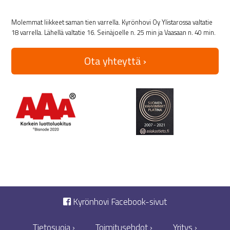
Molemmat liikkeet saman tien varrella. Kyrönhovi Oy Ylistarossa valtatie
18 varrella. Lähellä valtatie 16. Seinäjoelle n. 25 min ja Vaasaan n. 40 min.
Ota yhteyttä ›
Kyrönhovi Facebook-sivut
Tietosuoja ›
Toimitusehdot ›
Yritys ›