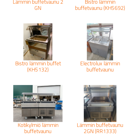
Lämmin buffetvaunu 2
Bistro lämmin
GN
buffetvaunu (KH5692)
Bistro lämmin buffet
Electrolux lämmin
(KH5132)
buffetvaunu
Kotikylmiö lämmin
Lämmin buffetvaunu
buffetvaunu
2GN (RR1333)