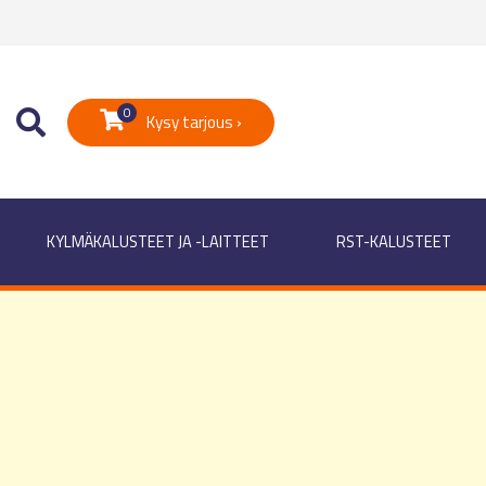
0
Kysy tarjous ›
KYLMÄKALUSTEET JA -LAITTEET
RST-KALUSTEET