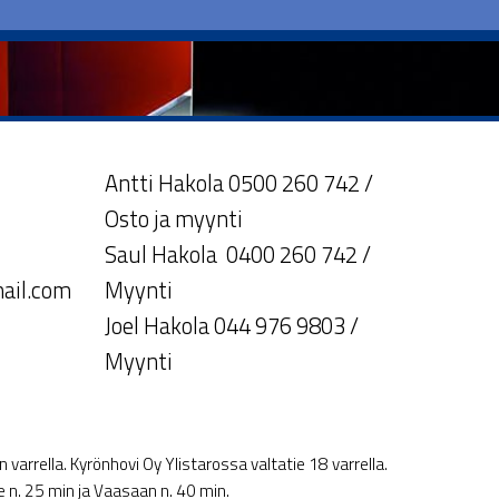
Antti Hakola 0500 260 742 /
Osto ja myynti
Saul Hakola 0400 260 742 /
ail.com
Myynti
Joel Hakola 044 976 9803 /
Myynti
varrella. Kyrönhovi Oy Ylistarossa valtatie 18 varrella.
le n. 25 min ja Vaasaan n. 40 min.