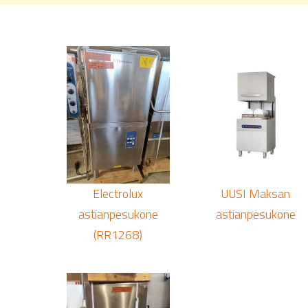
Electrolux
UUSI Maksan
astianpesukone
astianpesukone
(RR1268)