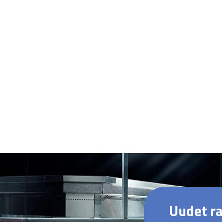
Uudet ra