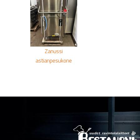
Zanussi
astianpesukone