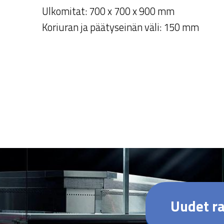
Ulkomitat: 700 x 700 x 900 mm
Koriuran ja päätyseinän väli: 150 mm
Uudet ra