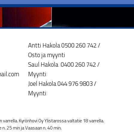
Antti Hakola 0500 260 742 /
Osto ja myynti
Saul Hakola 0400 260 742 /
ail.com
Myynti
Joel Hakola 044 976 9803 /
Myynti
varrella. Kyrönhovi Oy Ylistarossa valtatie 18 varrella.
le n. 25 min ja Vaasaan n. 40 min.