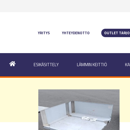
YRITYS
YHTEYDENOTTO
OUTLET TARJ
ESIKÄSITTELY
LÄMMIN KEITTIÖ
KA