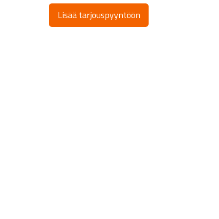
Lisää tarjouspyyntöön