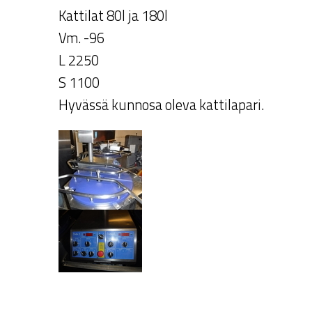
Kattilat 80l ja 180l
Vm. -96
L 2250
S 1100
Hyvässä kunnosa oleva kattilapari.