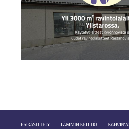
ESIKÄSITTELY
LÄMMIN KEITTIÖ
KAHVINV