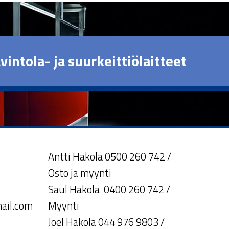
vintola- ja suurkeittiölaitteet
Antti Hakola 0500 260 742 /
Osto ja myynti
Saul Hakola 0400 260 742 /
ail.com
Myynti
Joel Hakola 044 976 9803 /