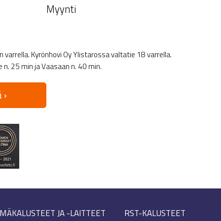
Myynti
varrella. Kyrönhovi Oy Ylistarossa valtatie 18 varrella.
le n. 25 min ja Vaasaan n. 40 min.
 ›
MÄKALUSTEET JA -LAITTEET
RST-KALUSTEET