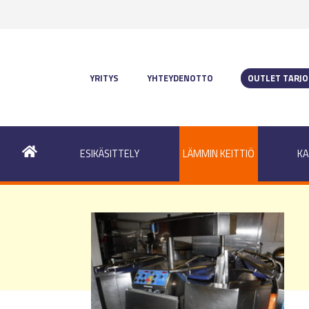
YRITYS
YHTEYDENOTTO
OUTLET TARJ
ESIKÄSITTELY
LÄMMIN KEITTIÖ
KA