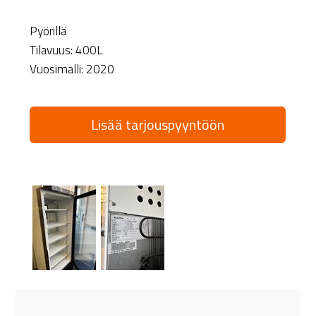
Pyörillä
Tilavuus: 400L
Vuosimalli: 2020
Lisää tarjouspyyntöön