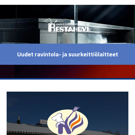
Uudet ravintola- ja suurkeittiölaitteet