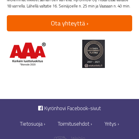
18 varrella. Lähellä valtatie 16. Seinäjoelle n. 25 min ja Vaasaan n. 40 min.
Ota yhteyttä ›
Kyrönhovi Facebook-sivut
Tietosuoja ›
Toimitusehdot ›
Yritys ›