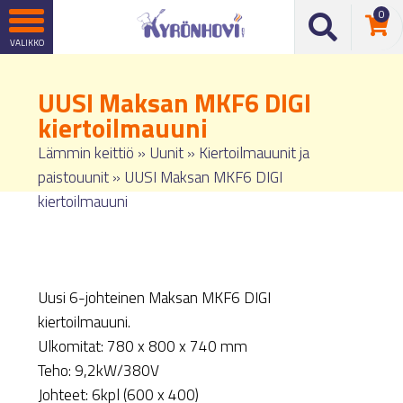
0
UUSI Maksan MKF6 DIGI
kiertoilmauuni
Lämmin keittiö
»
Uunit
»
Kiertoilmauunit ja
paistouunit
»
UUSI Maksan MKF6 DIGI
kiertoilmauuni
Uusi 6-johteinen Maksan MKF6 DIGI
kiertoilmauuni.
Ulkomitat: 780 x 800 x 740 mm
Teho: 9,2kW/380V
Johteet: 6kpl (600 x 400)