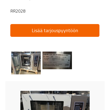
RR2028
Lisää tarjouspyyntöön