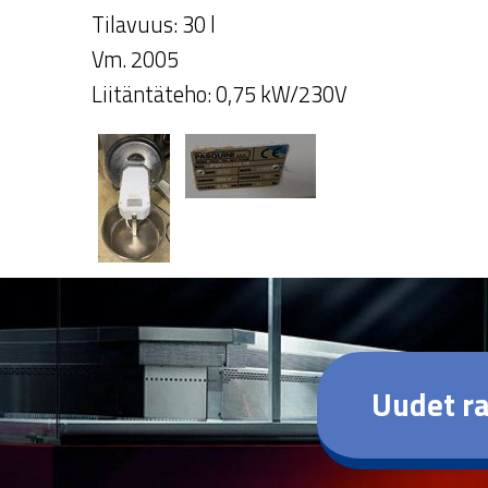
Tilavuus: 30 l
Vm. 2005
Liitäntäteho: 0,75 kW/230V
Uudet ra