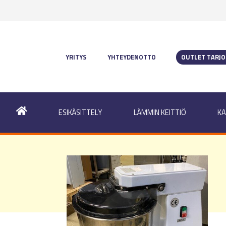
YRITYS
YHTEYDENOTTO
OUTLET TARJ
ESIKÄSITTELY
LÄMMIN KEITTIÖ
KA