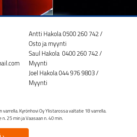
Antti Hakola 0500 260 742 /
Osto ja myynti
Saul Hakola 0400 260 742 /
ail.com
Myynti
Joel Hakola 044 976 9803 /
Myynti
varrella. Kyrönhovi Oy Ylistarossa valtatie 18 varrella.
le n. 25 min ja Vaasaan n. 40 min.
 ›