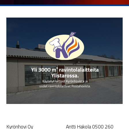
Kyrönhovi Oy
Antti Hakola 0500 260