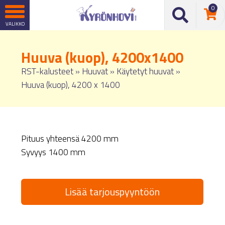
0
Huuva (kuop), 4200x1400
RST-kalusteet
»
Huuvat
»
Käytetyt huuvat
»
Huuva (kuop), 4200 x 1400
Pituus yhteensä 4200 mm
Syvyys 1400 mm
Lisää tarjouspyyntöön