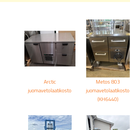
Arctic
Metos 803
juomavetolaatikosto
juomavetolaatikosto
(KH6440)