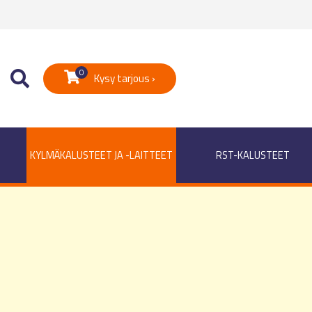
0
Kysy tarjous ›
KYLMÄKALUSTEET JA -LAITTEET
RST-KALUSTEET