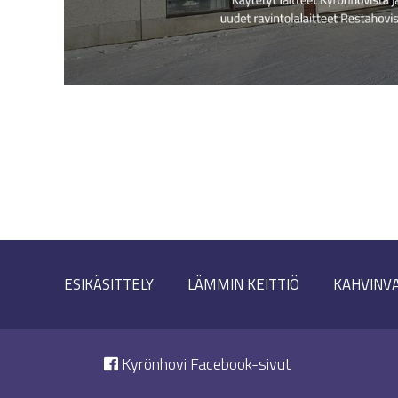
ESIKÄSITTELY
LÄMMIN KEITTIÖ
KAHVINV
Kyrönhovi Facebook-sivut