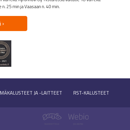
le n. 25 min ja Vaasaan n. 40 min.
 ›
MÄKALUSTEET JA -LAITTEET
RST-KALUSTEET