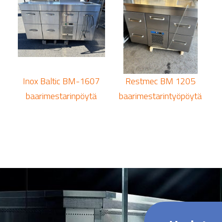
Inox Baltic BM-1607
Restmec BM 1205
baarimestarinpöytä
baarimestarintyöpöytä