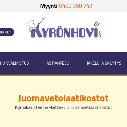
Myynti
0400 260 742
OUKSET
HVINVALMISTUS
ASTIANPESU
JAKELU JA SÄILYTYS
Juomavetolaatikostot
»
Kylmäkalusteet & -laitteet
Juomavetolaatikostot