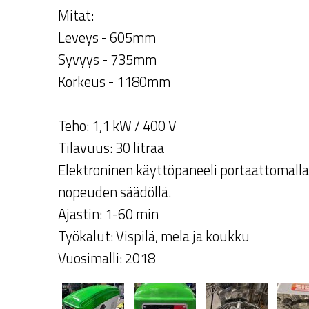
Mitat:
Leveys - 605mm
Syvyys - 735mm
Korkeus - 1180mm
Teho: 1,1 kW / 400 V
Tilavuus: 30 litraa
Elektroninen käyttöpaneeli portaattomalla
nopeuden säädöllä.
Ajastin: 1-60 min
Työkalut: Vispilä, mela ja koukku
Vuosimalli: 2018