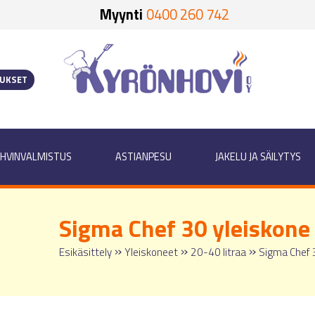
Myynti
0400 260 742
OUKSET
HVINVALMISTUS
ASTIANPESU
JAKELU JA SÄILYTYS
Sigma Chef 30 yleiskone
»
»
»
Esikäsittely
Yleiskoneet
20-40 litraa
Sigma Chef 