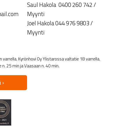
Saul Hakola 0400 260 742 /
ail.com
Myynti
Joel Hakola 044 976 9803 /
Myynti
varrella. Kyrönhovi Oy Ylistarossa valtatie 18 varrella.
le n. 25 min ja Vaasaan n. 40 min.
 ›