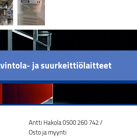
vintola- ja suurkeittiölaitteet
Antti Hakola 0500 260 742 /
Osto ja myynti