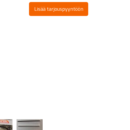
Lisää tarjouspyyntöön