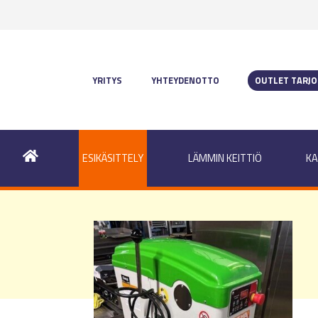
YRITYS
YHTEYDENOTTO
OUTLET TARJ
ESIKÄSITTELY
LÄMMIN KEITTIÖ
KA