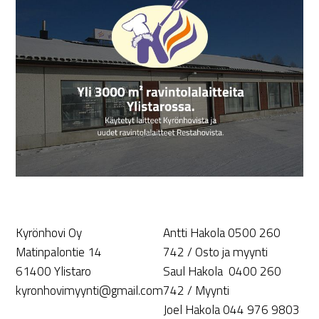
Kyrönhovi Oy
Antti Hakola 0500 260
Matinpalontie 14
742 / Osto ja myynti
61400 Ylistaro
Saul Hakola 0400 260
kyronhovimyynti@gmail.com
742 / Myynti
Joel Hakola 044 976 9803