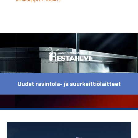
Uudet ravintola- ja suurkeittiölaitteet