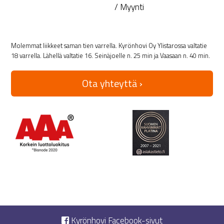
/ Myynti
Molemmat liikkeet saman tien varrella. Kyrönhovi Oy Ylistarossa valtatie
18 varrella. Lähellä valtatie 16. Seinäjoelle n. 25 min ja Vaasaan n. 40 min.
Ota yhteyttä ›
Kyrönhovi Facebook-sivut