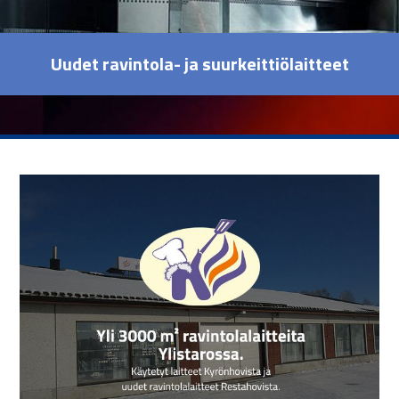
Uudet ravintola- ja suurkeittiölaitteet