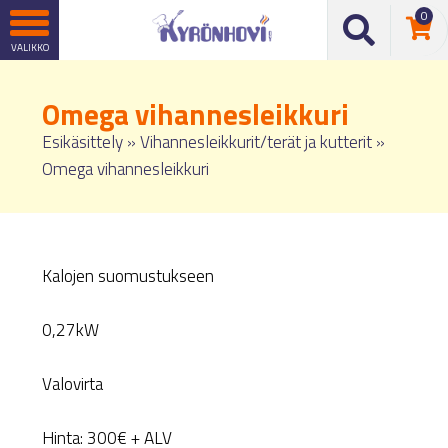
0
Omega vihannesleikkuri
Esikäsittely
»
Vihannesleikkurit/terät ja kutterit
»
Omega vihannesleikkuri
Kalojen suomustukseen
0,27kW
Valovirta
Hinta: 300€ + ALV