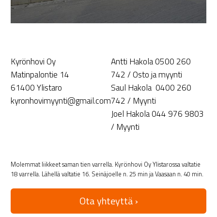
Kyrönhovi Oy
Antti Hakola 0500 260
Matinpalontie 14
742 / Osto ja myynti
61400 Ylistaro
Saul Hakola 0400 260
kyronhovimyynti@gmail.com
742 / Myynti
Joel Hakola 044 976 9803
/ Myynti
Molemmat liikkeet saman tien varrella. Kyrönhovi Oy Ylistarossa valtatie
18 varrella. Lähellä valtatie 16. Seinäjoelle n. 25 min ja Vaasaan n. 40 min.
Ota yhteyttä ›