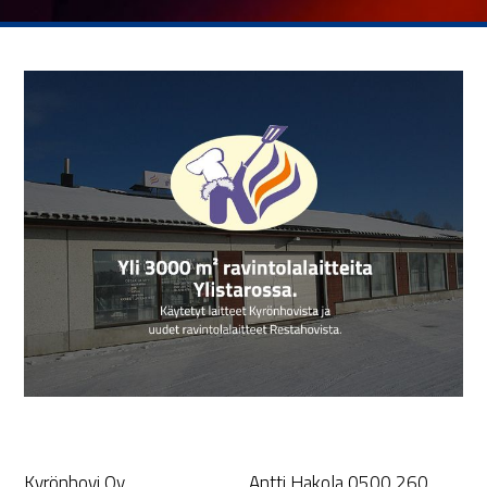
Kyrönhovi Oy
Antti Hakola 0500 260