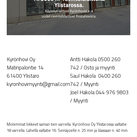
Kyrönhovi Oy
Antti Hakola 0500 260
Matinpalontie 14
742 / Osto ja myynti
61400 Ylistaro
Saul Hakola 0400 260
kyronhovimyynti@gmail.com
742 / Myynti
Joel Hakola 044 976 9803
/ Myynti
Molemmat liikkeet saman tien varrella. Kyrönhovi Oy Ylistarossa valtatie
18 varrella. Lähellä valtatie 16. Seinäjoelle n. 25 min ja Vaasaan n. 40 min.