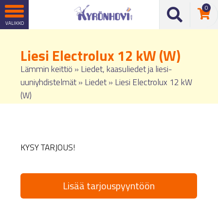
0
Liesi Electrolux 12 kW (W)
Lämmin keittiö
»
Liedet, kaasuliedet ja liesi-
uuniyhdistelmät
»
Liedet
»
Liesi Electrolux 12 kW
(W)
KYSY TARJOUS!
Lisää tarjouspyyntöön