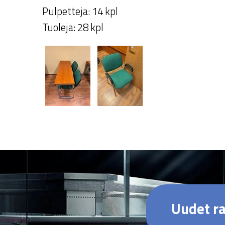
Pulpetteja: 14 kpl
Tuoleja: 28 kpl
Uudet ra