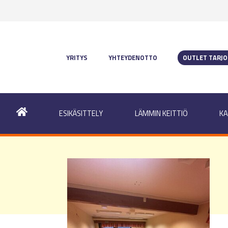
YRITYS
YHTEYDENOTTO
OUTLET TARJ
ESIKÄSITTELY
LÄMMIN KEITTIÖ
KA