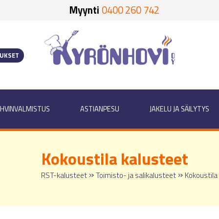
Myynti
0400 260 742
OUKSET
HVINVALMISTUS
ASTIANPESU
JAKELU JA SÄILYTYS
Kokoustila kalusteet
»
»
RST-kalusteet
Toimisto- ja salikalusteet
Kokoustila