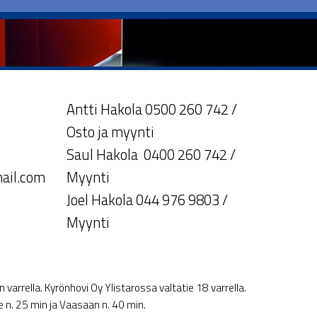
Antti Hakola 0500 260 742 /
Osto ja myynti
Saul Hakola 0400 260 742 /
ail.com
Myynti
Joel Hakola 044 976 9803 /
Myynti
varrella. Kyrönhovi Oy Ylistarossa valtatie 18 varrella.
le n. 25 min ja Vaasaan n. 40 min.