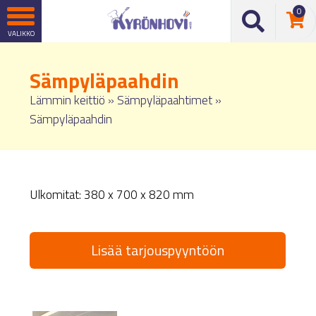
0
Sämpyläpaahdin
Lämmin keittiö
»
Sämpyläpaahtimet
»
Sämpyläpaahdin
Ulkomitat: 380 x 700 x 820 mm
Lisää tarjouspyyntöön