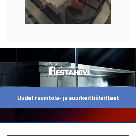
Uudet ravintola- ja suurkeittiölaitteet