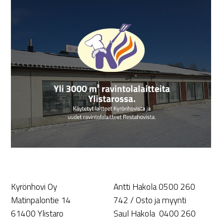
Kyrönhovi Oy
Antti Hakola 0500 260
Matinpalontie 14
742 / Osto ja myynti
61400 Ylistaro
Saul Hakola 0400 260