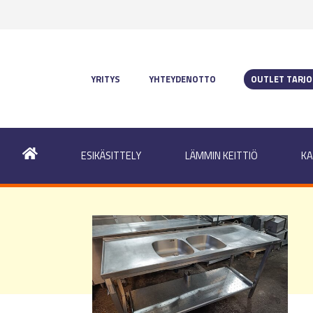
YRITYS
YHTEYDENOTTO
OUTLET TARJ
ESIKÄSITTELY
LÄMMIN KEITTIÖ
KA