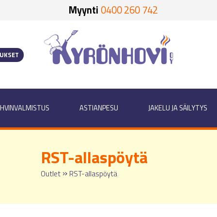
Myynti
0400 260 742
OUKSET
HVINVALMISTUS
ASTIANPESU
JAKELU JA SÄILYTYS
RST-allaspöytä
»
Outlet
RST-allaspöytä