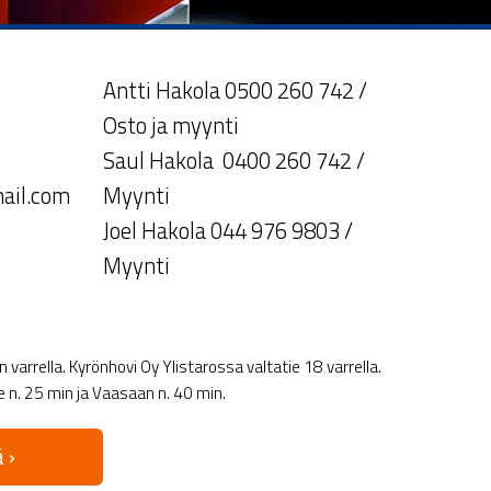
Antti Hakola 0500 260 742 /
Osto ja myynti
Saul Hakola 0400 260 742 /
ail.com
Myynti
Joel Hakola 044 976 9803 /
Myynti
varrella. Kyrönhovi Oy Ylistarossa valtatie 18 varrella.
le n. 25 min ja Vaasaan n. 40 min.
 ›