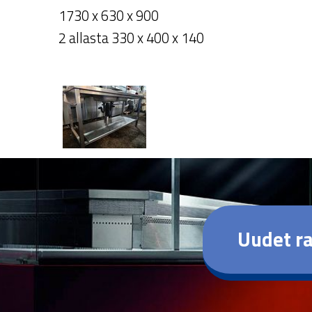
1730 x 630 x 900
2 allasta 330 x 400 x 140
Uudet ra