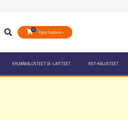
0
Kysy tarjous ›
KYLMÄKALUSTEET JA -LAITTEET
RST-KALUSTEET