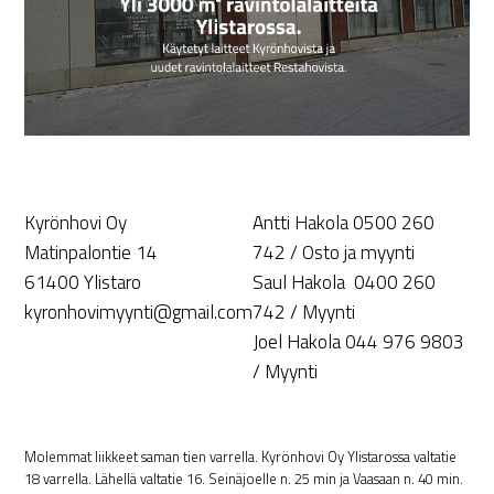
Kyrönhovi Oy
Antti Hakola 0500 260
Matinpalontie 14
742 / Osto ja myynti
61400 Ylistaro
Saul Hakola 0400 260
kyronhovimyynti@gmail.com
742 / Myynti
Joel Hakola 044 976 9803
/ Myynti
Molemmat liikkeet saman tien varrella. Kyrönhovi Oy Ylistarossa valtatie
18 varrella. Lähellä valtatie 16. Seinäjoelle n. 25 min ja Vaasaan n. 40 min.