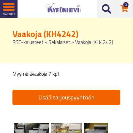
0
Vaakoja (KH4242)
RST-kalusteet
»
Sekalaiset
»
Vaakoja (KH4242)
Myymälävaakoja 7 kpl.
Lisää tarjouspyyntöön