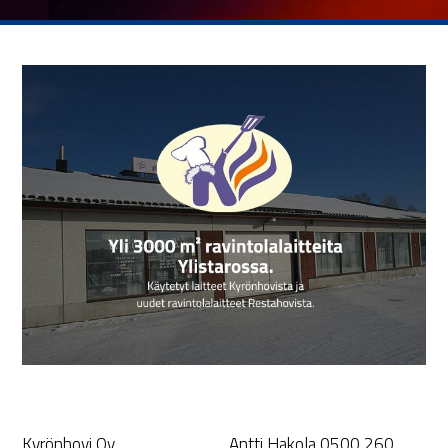
Kyrönhovi Oy
Antti Hakola 0500 260