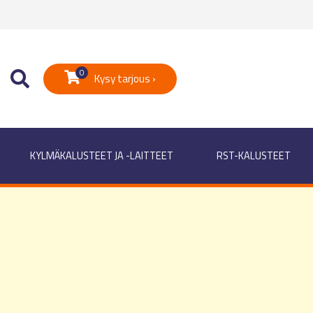
0
Kysy tarjous ›
KYLMÄKALUSTEET JA -LAITTEET
RST-KALUSTEET