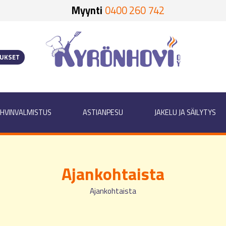
Myynti
0400 260 742
OUKSET
HVINVALMISTUS
ASTIANPESU
JAKELU JA SÄILYTYS
Ajankohtaista
Ajankohtaista