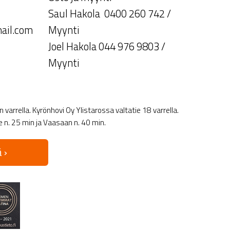
Saul Hakola 0400 260 742 /
ail.com
Myynti
Joel Hakola 044 976 9803 /
Myynti
varrella. Kyrönhovi Oy Ylistarossa valtatie 18 varrella.
le n. 25 min ja Vaasaan n. 40 min.
 ›