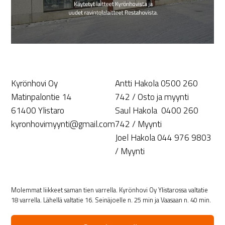
Kyrönhovi Oy
Antti Hakola 0500 260
Matinpalontie 14
742 / Osto ja myynti
61400 Ylistaro
Saul Hakola 0400 260
kyronhovimyynti@gmail.com
742 / Myynti
Joel Hakola 044 976 9803
/ Myynti
Molemmat liikkeet saman tien varrella. Kyrönhovi Oy Ylistarossa valtatie
18 varrella. Lähellä valtatie 16. Seinäjoelle n. 25 min ja Vaasaan n. 40 min.