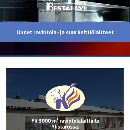
Uudet ravintola- ja suurkeittiölaitteet