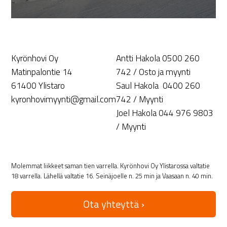
Kyrönhovi Oy
Antti Hakola 0500 260
Matinpalontie 14
742 / Osto ja myynti
61400 Ylistaro
Saul Hakola 0400 260
kyronhovimyynti@gmail.com
742 / Myynti
Joel Hakola 044 976 9803
/ Myynti
Molemmat liikkeet saman tien varrella. Kyrönhovi Oy Ylistarossa valtatie
18 varrella. Lähellä valtatie 16. Seinäjoelle n. 25 min ja Vaasaan n. 40 min.
Ota yhteyttä ›