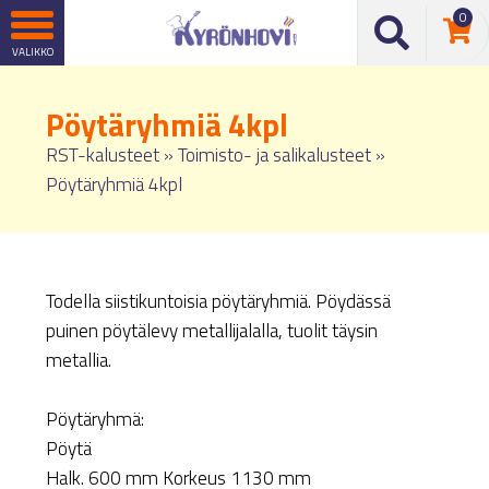
0
Pöytäryhmiä 4kpl
RST-kalusteet
»
Toimisto- ja salikalusteet
»
Pöytäryhmiä 4kpl
Todella siistikuntoisia pöytäryhmiä. Pöydässä
puinen pöytälevy metallijalalla, tuolit täysin
metallia.
Pöytäryhmä:
Pöytä
Halk. 600 mm Korkeus 1130 mm