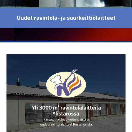
Uudet ravintola- ja suurkeittiölaitteet