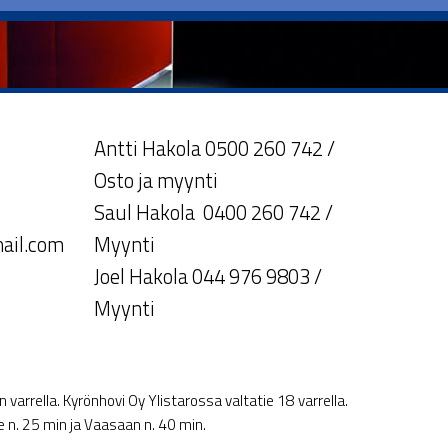
Antti Hakola 0500 260 742 /
Osto ja myynti
Saul Hakola 0400 260 742 /
ail.com
Myynti
Joel Hakola 044 976 9803 /
Myynti
varrella. Kyrönhovi Oy Ylistarossa valtatie 18 varrella.
le n. 25 min ja Vaasaan n. 40 min.