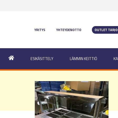
YRITYS
YHTEYDENOTTO
OUTLET TARJ
ESIKÄSITTELY
LÄMMIN KEITTIÖ
KA