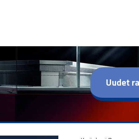
Uudet ra