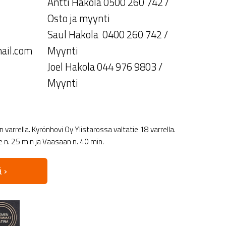
Antti Hakola 0500 260 742 /
Osto ja myynti
Saul Hakola 0400 260 742 /
ail.com
Myynti
Joel Hakola 044 976 9803 /
Myynti
varrella. Kyrönhovi Oy Ylistarossa valtatie 18 varrella.
le n. 25 min ja Vaasaan n. 40 min.
 ›