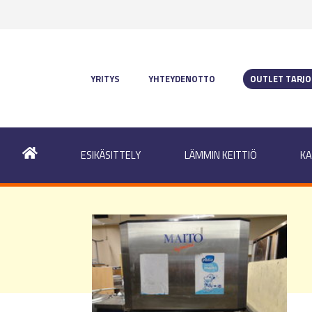
YRITYS
YHTEYDENOTTO
OUTLET TARJ
ESIKÄSITTELY
LÄMMIN KEITTIÖ
KA