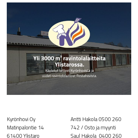
Kyrönhovi Oy
Antti Hakola 0500 260
Matinpalontie 14
742 / Osto ja myynti
61400 Ylistaro
Saul Hakola 0400 260