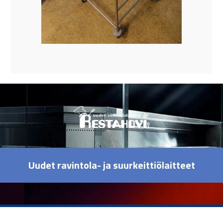
Uudet ravintola- ja suurkeittiölaitteet