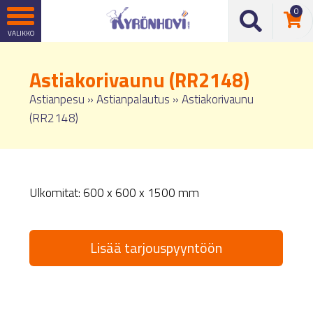
0
Astiakorivaunu (RR2148)
Astianpesu
»
Astianpalautus
»
Astiakorivaunu
(RR2148)
Ulkomitat: 600 x 600 x 1500 mm
Lisää tarjouspyyntöön