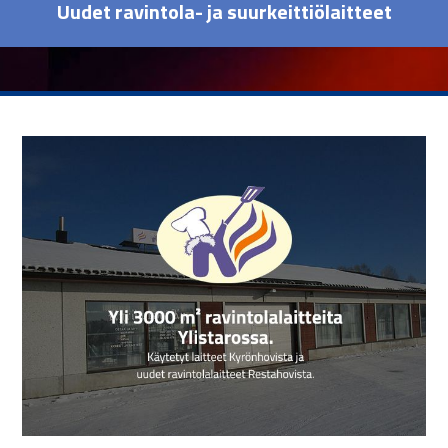
Uudet ravintola- ja suurkeittiölaitteet