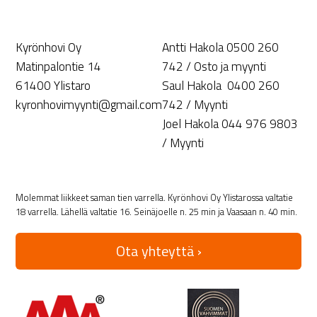
Kyrönhovi Oy
Antti Hakola 0500 260
Matinpalontie 14
742 / Osto ja myynti
61400 Ylistaro
Saul Hakola 0400 260
kyronhovimyynti@gmail.com
742 / Myynti
Joel Hakola 044 976 9803
/ Myynti
Molemmat liikkeet saman tien varrella. Kyrönhovi Oy Ylistarossa valtatie
18 varrella. Lähellä valtatie 16. Seinäjoelle n. 25 min ja Vaasaan n. 40 min.
Ota yhteyttä ›