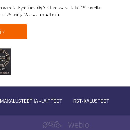
varrella. Kyrönhovi Oy Ylistarossa valtatie 18 varrella.
le n. 25 min ja Vaasaan n. 40 min.
 ›
MÄKALUSTEET JA -LAITTEET
RST-KALUSTEET