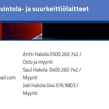
vintola- ja suurkeittiölaitteet
Antti Hakola 0500 260 742 /
Osto ja myynti
Saul Hakola 0400 260 742 /
ail.com
Myynti
Joel Hakola 044 976 9803 /
Myynti