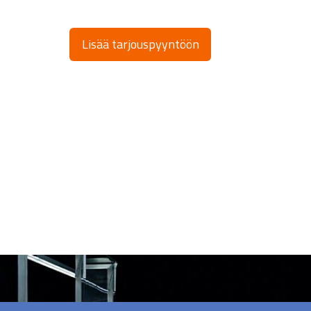
Lisää tarjouspyyntöön