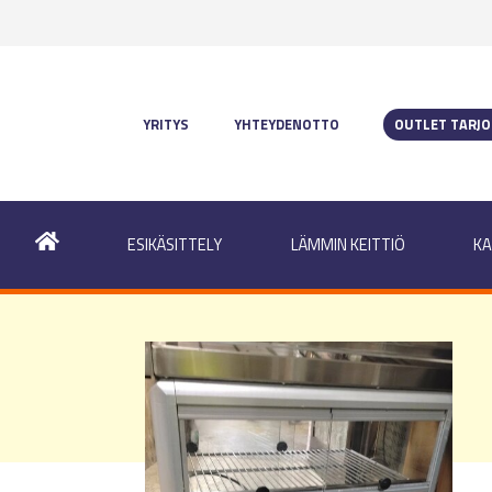
YRITYS
YHTEYDENOTTO
OUTLET TARJ
ESIKÄSITTELY
LÄMMIN KEITTIÖ
KA