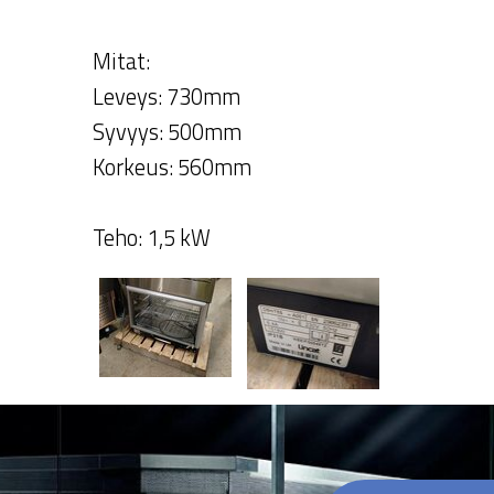
Mitat:
Leveys: 730mm
Syvyys: 500mm
Korkeus: 560mm
Teho: 1,5 kW