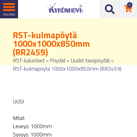
0
RST-kulmapöytä
1000x1000x850mm
(RR2459)
RST-kalusteet
»
Pöydät
»
Uudet tasopöydät
»
RST-kulmapöytä 1000x1000x850mm (RR2459)
UUSI
Mitat:
Leveys: 1000mm
Syvyys: 1000mm