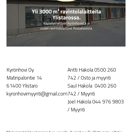
Kyrönhovi Oy
Antti Hakola 0500 260
Matinpalontie 14
742 / Osto ja myynti
61400 Ylistaro
Saul Hakola 0400 260
kyronhovimyynti@gmail.com
742 / Myynti
Joel Hakola 044 976 9803
/ Myynti