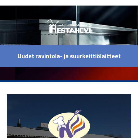
Uudet ravintola- ja suurkeittiölaitteet