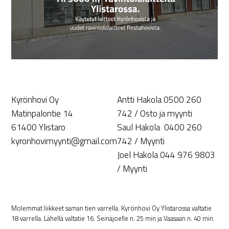
Kyrönhovi Oy
Antti Hakola 0500 260
Matinpalontie 14
742 / Osto ja myynti
61400 Ylistaro
Saul Hakola 0400 260
kyronhovimyynti@gmail.com
742 / Myynti
Joel Hakola 044 976 9803
/ Myynti
Molemmat liikkeet saman tien varrella. Kyrönhovi Oy Ylistarossa valtatie
18 varrella. Lähellä valtatie 16. Seinäjoelle n. 25 min ja Vaasaan n. 40 min.