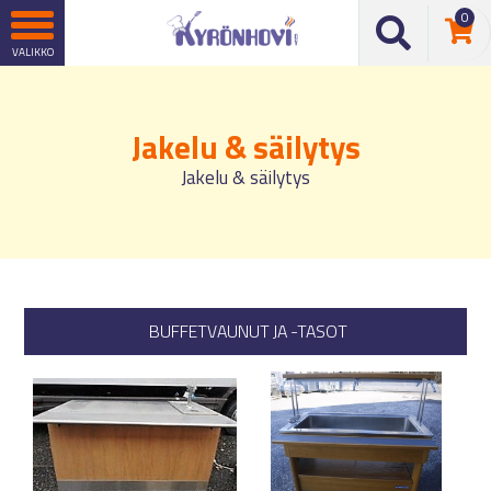
0
Jakelu & säilytys
Jakelu & säilytys
BUFFETVAUNUT JA -TASOT