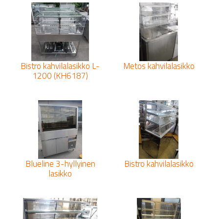
Bistro kahvilalasikko L-
Metos kahvilalasikko
1200 (KH6187)
Blueline 3-hyllyinen
Bistro kahvilalasikko
lasikko