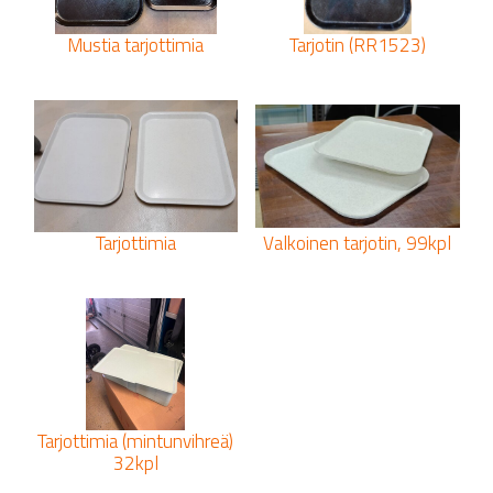
Mustia tarjottimia
Tarjotin (RR1523)
Tarjottimia
Valkoinen tarjotin, 99kpl
Tarjottimia (mintunvihreä)
32kpl