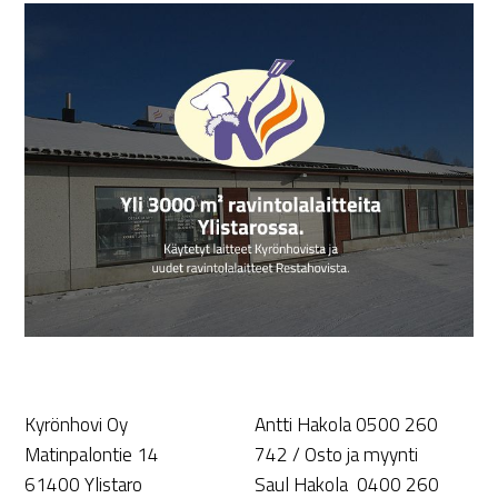
Kyrönhovi Oy
Antti Hakola 0500 260
Matinpalontie 14
742 / Osto ja myynti
61400 Ylistaro
Saul Hakola 0400 260