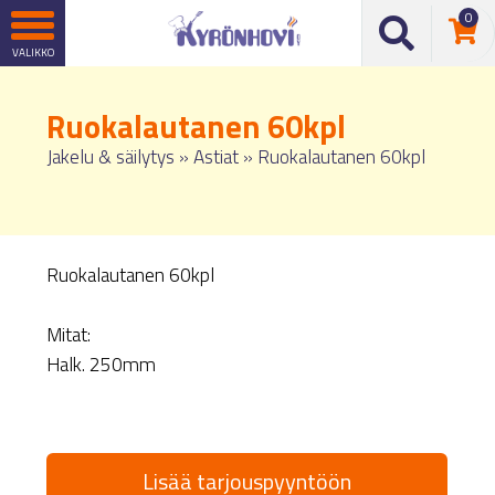
0
Ruokalautanen 60kpl
Jakelu & säilytys
»
Astiat
»
Ruokalautanen 60kpl
Ruokalautanen 60kpl
Mitat:
Halk. 250mm
Lisää tarjouspyyntöön