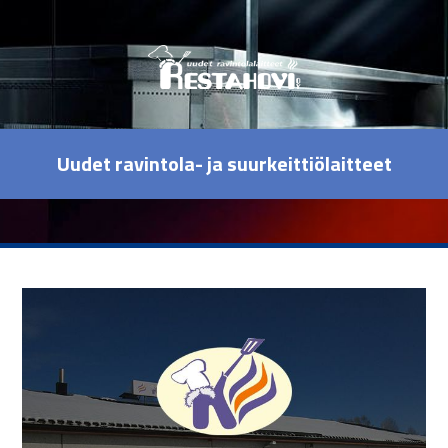
Uudet ravintola- ja suurkeittiölaitteet