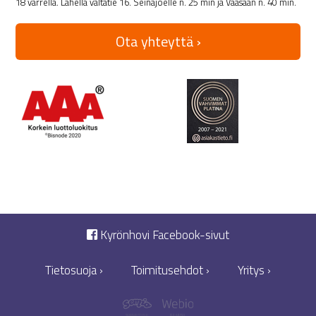
18 varrella. Lähellä valtatie 16. Seinäjoelle n. 25 min ja Vaasaan n. 40 min.
Ota yhteyttä ›
Kyrönhovi Facebook-sivut
Tietosuoja ›
Toimitusehdot ›
Yritys ›