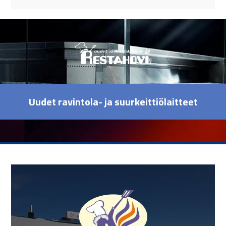
Uudet ravintola- ja suurkeittiölaitteet