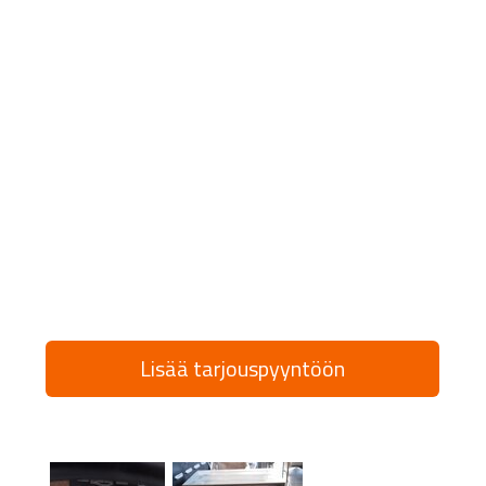
Lisää tarjouspyyntöön