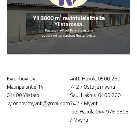
Kyrönhovi Oy
Antti Hakola 0500 260
Matinpalontie 14
742 / Osto ja myynti
61400 Ylistaro
Saul Hakola 0400 260
kyronhovimyynti@gmail.com
742 / Myynti
Joel Hakola 044 976 9803
/ Myynti