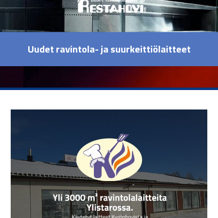
Uudet ravintola- ja suurkeittiölaitteet