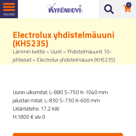
0
Electrolux yhdistelmäuuni
(KH5235)
Lämmin keittiö
»
Uunit
»
Yhdistelmäuunit 10-
johteiset
»
Electrolux yhdistelmäuuni (KH5235)
Uunin ulkomitat: L-880 S-750 K-1040 mm
jalustan mitat: L-830 S-730 K-600 mm
Liitäntäteho: 17,2 kW
H.1800 € alv 0