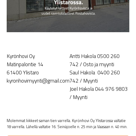
Kyrönhovi Oy
Antti Hakola 0500 260
Matinpalontie 14
742 / Osto ja myynti
61400 Ylistaro
Saul Hakola 0400 260
kyronhovimyynti@gmail.com
742 / Myynti
Joel Hakola 044 976 9803
/ Myynti
Molemmat liikkeet saman tien varrella. Kyrönhovi Oy Ylistarossa valtatie
18 varrella. Lähellä valtatie 16. Seinäjoelle n. 25 min ja Vaasaan n. 40 min.