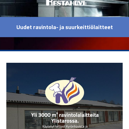
Uudet ravintola- ja suurkeittiölaitteet