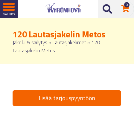
0
120 Lautasjakelin Metos
Jakelu & säilytys
»
Lautasjakelimet
»
120
Lautasjakelin Metos
Lisää tarjouspyyntöön