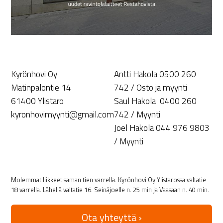
Kyrönhovi Oy
Antti Hakola 0500 260
Matinpalontie 14
742 / Osto ja myynti
61400 Ylistaro
Saul Hakola 0400 260
kyronhovimyynti@gmail.com
742 / Myynti
Joel Hakola 044 976 9803
/ Myynti
Molemmat liikkeet saman tien varrella. Kyrönhovi Oy Ylistarossa valtatie
18 varrella. Lähellä valtatie 16. Seinäjoelle n. 25 min ja Vaasaan n. 40 min.
Ota yhteyttä ›