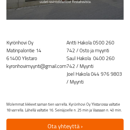
Kyrönhovi Oy
Antti Hakola 0500 260
Matinpalontie 14
742 / Osto ja myynti
61400 Ylistaro
Saul Hakola 0400 260
kyronhovimyynti@gmail.com
742 / Myynti
Joel Hakola 044 976 9803
/ Myynti
Molemmat liikkeet saman tien varrella. Kyrönhovi Oy Ylistarossa valtatie
18 varrella. Lähellä valtatie 16. Seinäjoelle n. 25 min ja Vaasaan n. 40 min.
Ota yhteyttä ›