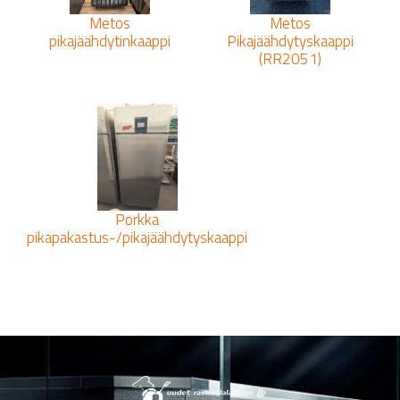
Metos
Metos
pikajäähdytinkaappi
Pikajäähdytyskaappi
(RR2051)
Porkka
pikapakastus-/pikajäähdytyskaappi