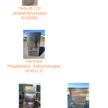
Dieta BC720
pikajäähdytyskaappi
(KH6086)
Electrolux
Pikajäähdytys-/pakastuskaappi
(KH6123)