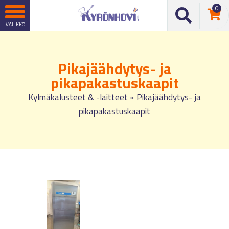
0
Pikajäähdytys- ja
pikapakastuskaapit
Kylmäkalusteet & -laitteet
Pikajäähdytys- ja
»
pikapakastuskaapit