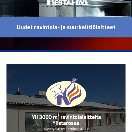
Uudet ravintola- ja suurkeittiölaitteet