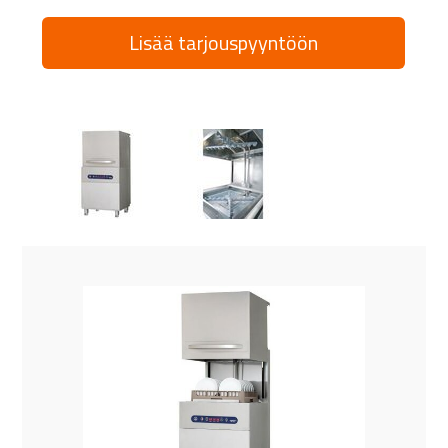
Lisää tarjouspyyntöön