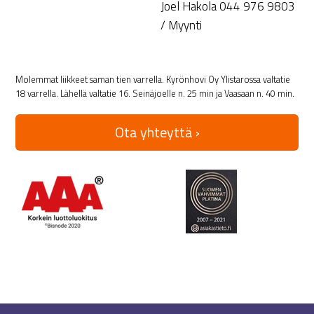
Joel Hakola 044 976 9803
/ Myynti
Molemmat liikkeet saman tien varrella. Kyrönhovi Oy Ylistarossa valtatie
18 varrella. Lähellä valtatie 16. Seinäjoelle n. 25 min ja Vaasaan n. 40 min.
Ota yhteyttä ›