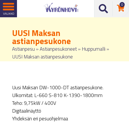
0
UUSI Maksan
astianpesukone
Astianpesu
»
Astianpesukoneet
»
Huppumalli
»
UUSI Maksan astianpesukone
Uusi Maksan DW-1000-DT astianpesukone.
Ulkomitat: L-660 S-810 K-1390-1800mm
Teho: 9,75kW / 400V
Digitaalinäyttö
Yhdeksän eri pesuohjelmaa